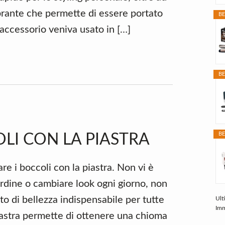
ante che permette di essere portato
BE
accessorio veniva usato in […]
BE
BE
LI CON LA PIASTRA
e i boccoli con la piastra. Non vi è
ordine o cambiare look ogni giorno, non
to di bellezza indispensabile per tutte
Ult
Imm
 piastra permette di ottenere una chioma