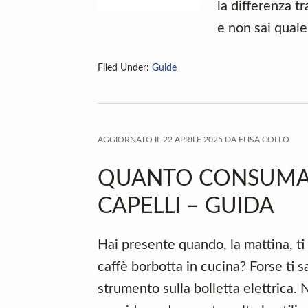
la differenza tr
e non sai quale
Filed Under:
Guide
AGGIORNATO IL
22 APRILE 2025
DA
ELISA COLLO
QUANTO CONSUMA 
CAPELLI – GUIDA​
Hai presente quando, la mattina, ti s
caffè borbotta in cucina? Forse ti s
strumento sulla bolletta elettrica.