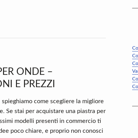
Co
Co
Co
PER ONDE –
Va
Co
NI E PREZZI
Co
a spieghiamo come scegliere la migliore
e. Se stai per acquistare una piastra per
ssimi modelli presenti in commercio ti
idee poco chiare, e proprio non conosci