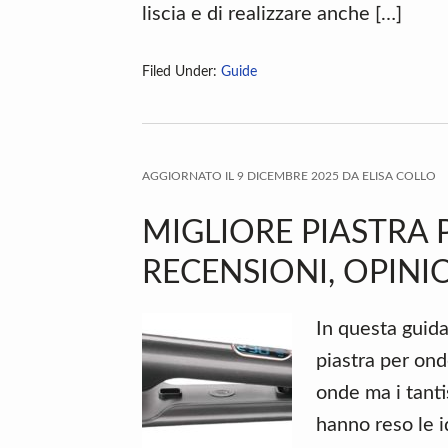
liscia e di realizzare anche […]
Filed Under:
Guide
AGGIORNATO IL
9 DICEMBRE 2025
DA
ELISA COLLO
MIGLIORE PIASTRA 
RECENSIONI, OPINIO
In questa guid
piastra per ond
onde ma i tanti
hanno reso le 