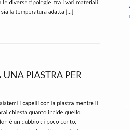
a le diverse tipologie, tra i vari materiali
 sia la temperatura adatta […]
UNA PIASTRA PER
istemi i capelli con la piastra mentre il
arai chiesta quanto incide quello
 Non è un dubbio di poco conto,