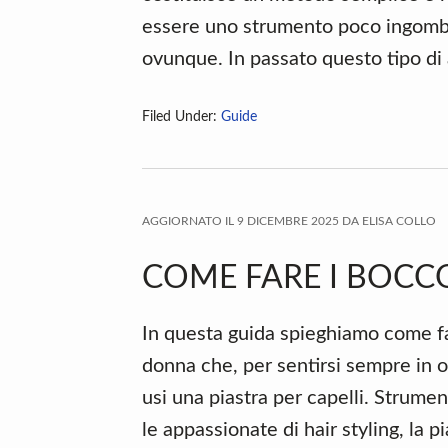
essere uno strumento poco ingombr
ovunque. In passato questo tipo di 
Filed Under:
Guide
AGGIORNATO IL
9 DICEMBRE 2025
DA
ELISA COLLO
COME FARE I BOCCO
In questa guida spieghiamo come far
donna che, per sentirsi sempre in 
usi una piastra per capelli. Strumen
le appassionate di hair styling, la