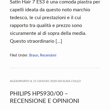
Satin Hair 7 ES3 è una comoda piastra per
capelli ideata da questo noto marchio
tedesco, le cui prestazioni e il cui
rapporto tra qualità e prezzo sono
sicuramente al di sopra della media.
Questo straordinario […]
Filed Under:
Braun
,
Recensioni
AGGIORNATO IL
11 GIUGNO 2020
DA
ELISA COLLO
PHILIPS HPS930/00 –
RECENSIONE E OPINIONI