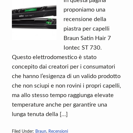
In questa pagina
proponiamo una
recensione della
piastra per capelli
Braun Satin Hair 7
Iontec ST 730.
Questo elettrodomestico è stato
concepito dai creatori per i consumatori
che hanno l’esigenza di un valido prodotto
che non sciupi e non rovini i propri capelli,
ma allo stesso tempo raggiunga elevate
temperature anche per garantire una
lunga tenuta della […]
Filed Under:
Braun
,
Recensioni