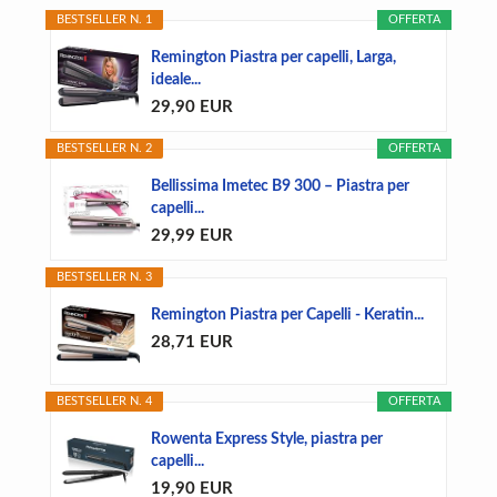
BESTSELLER N. 1
OFFERTA
Remington Piastra per capelli, Larga,
ideale...
29,90 EUR
BESTSELLER N. 2
OFFERTA
Bellissima Imetec B9 300 – Piastra per
capelli...
29,99 EUR
BESTSELLER N. 3
Remington Piastra per Capelli - Keratin...
28,71 EUR
BESTSELLER N. 4
OFFERTA
Rowenta Express Style, piastra per
capelli...
19,90 EUR