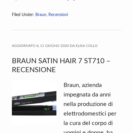
Filed Under:
Braun
,
Recensioni
AGGIORNATO IL
11 GIUGNO 2020
DA
ELISA COLLO
BRAUN SATIN HAIR 7 ST710 –
RECENSIONE
Braun, azienda
impegnata da anni
nella produzione di
elettrodomestici per
la cura del corpo di
uomini e donne, ha