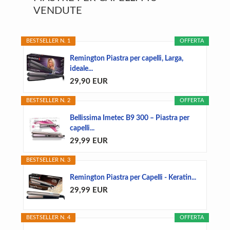
Sidebar
VENDUTE
BESTSELLER N. 1
OFFERTA
Remington Piastra per capelli, Larga,
ideale...
29,90 EUR
BESTSELLER N. 2
OFFERTA
Bellissima Imetec B9 300 – Piastra per
capelli...
29,99 EUR
BESTSELLER N. 3
Remington Piastra per Capelli - Keratin...
29,99 EUR
BESTSELLER N. 4
OFFERTA