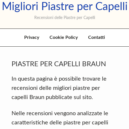
Migliori Piastre per Capelli
Skip
Skip
Skip
to
to
to
Recensioni delle Piastre per Capelli
primary
main
primary
navigation
content
sidebar
Privacy
Cookie Policy
Contatti
PIASTRE PER CAPELLI BRAUN
In questa pagina è possibile trovare le
recensioni delle migliori piastre per
capelli Braun pubblicate sul sito.
Nelle recensioni vengono analizzate le
caratteristiche delle piastre per capelli