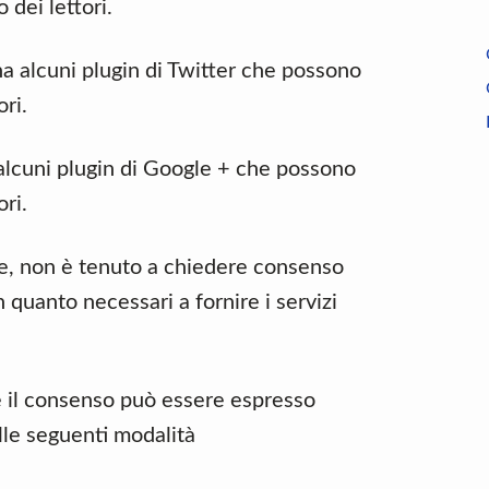
dei lettori.
a alcuni plugin di Twitter che possono
ri.
alcuni plugin di Google + che possono
ri.
nte, non è tenuto a chiedere consenso
in quanto necessari a fornire i servizi
ie il consenso può essere espresso
lle seguenti modalità