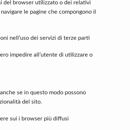
del browser utilizzato o dei relativi
r navigare le pagine che compongono il
i nell’uso dei servizi di terze parti
o impedire all’utente di utilizzare o
i anche se in questo modo possono
ionalità del sito.
re sui i browser più diffusi