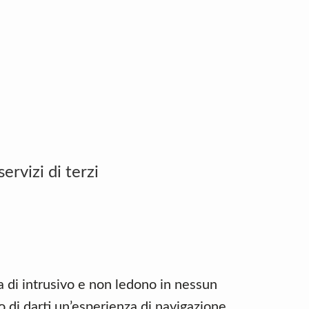
ervizi di terzi
a di intrusivo e non ledono in nessun
 di darti un’esperienza di navigazione