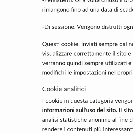
-Persistenti. Una volta chiuso il b
rimangono fino ad una data di sca
-Di sessione. Vengono distrutti ogn
Questi cookie, inviati sempre dal n
visualizzare correttamente il sito e i
verranno quindi sempre utilizzati e
modifichi le impostazioni nel propr
Cookie analitici
I cookie in questa categoria vengon
informazioni sull’uso del sito.
Il sit
analisi statistiche anonime al fine di
rendere i contenuti più interessanti 