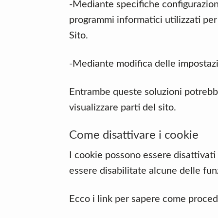
-Mediante specifiche configurazioni 
programmi informatici utilizzati pe
Sito.
-Mediante modifica delle impostazion
Entrambe queste soluzioni potrebber
visualizzare parti del sito.
Come disattivare i cookie
I cookie possono essere disattivat
essere disabilitate alcune delle funz
Ecco i link per sapere come procede