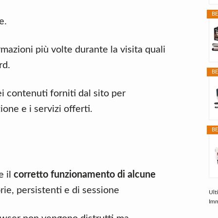
BE
e.
rmazioni più volte durante la visita quali
rd.
BE
ei contenuti forniti dal sito per
one e i servizi offerti.
BE
e il
corretto funzionamento di alcune
rie, persistenti e di sessione
Ult
Imm