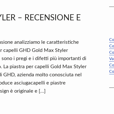
LER – RECENSIONE E
Co
sione analizziamo le caratteristiche
Co
per capelli GHD Gold Max Styler
Co
sono i pregi e i difetti più importanti di
Va
Co
 La piastra per capelli Gold Max Styler
Co
di GHD, azienda molto conosciuta nel
oduce asciugacapelli e piastre
esign è originale e […]