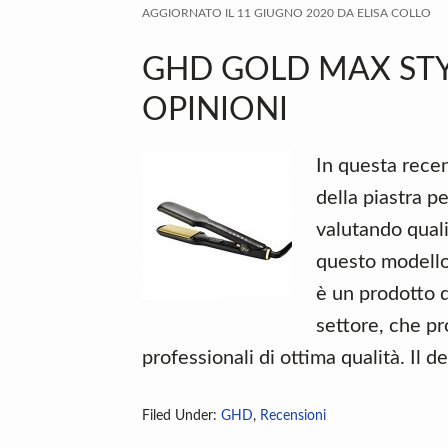
AGGIORNATO IL
11 GIUGNO 2020
DA
ELISA COLLO
GHD GOLD MAX STY
OPINIONI
In questa recen
della piastra 
valutando quali 
questo modello.
è un prodotto 
settore, che pr
professionali di ottima qualità. Il d
Filed Under:
GHD
,
Recensioni