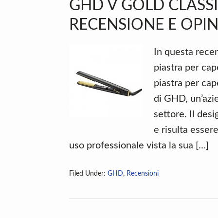
GHD V GOLD CLASSI
RECENSIONE E OPIN
In questa recen
piastra per cap
piastra per cap
di GHD, un’azi
settore. Il desi
e risulta esser
uso professionale vista la sua […]
Filed Under:
GHD
,
Recensioni