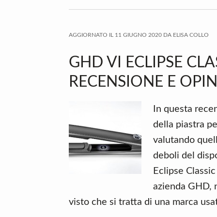
AGGIORNATO IL
11 GIUGNO 2020
DA
ELISA COLLO
GHD VI ECLIPSE CLA
RECENSIONE E OPIN
In questa recen
della piastra p
valutando quelli
deboli del disp
Eclipse Classic
azienda GHD, no
visto che si tratta di una marca usa