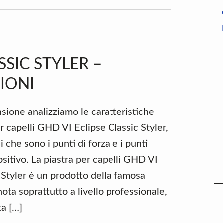
SSIC STYLER –
IONI
sione analizziamo le caratteristiche
er capelli GHD VI Eclipse Classic Styler,
 che sono i punti di forza e i punti
ositivo. La piastra per capelli GHD VI
 Styler è un prodotto della famosa
ta soprattutto a livello professionale,
ta […]