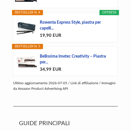
BESTSELLER N. 4
OFFERTA
Rowenta Express Style, piastra per
capelli...
19,90 EUR
BESTSELLER N. 5
Bellissima Imetec Creativity – Piastra
per...
34,99 EUR
Ultimo aggiornamento 2026-07-05 / Link di affiliazione / Immagini
da Amazon Product Advertising API
GUIDE PRINCIPALI