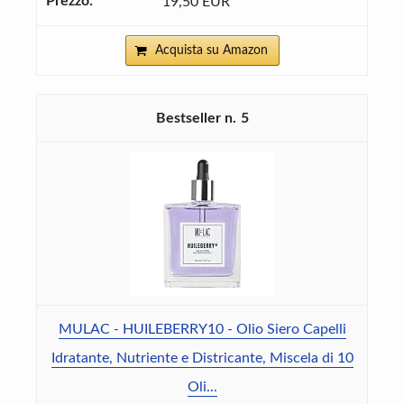
19,50 EUR
Acquista su Amazon
5
MULAC - HUILEBERRY10 - Olio Siero Capelli
Idratante, Nutriente e Districante, Miscela di 10
Oli...