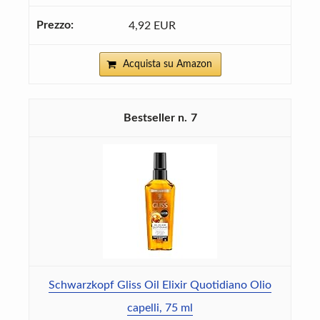
4,92 EUR
Acquista su Amazon
7
Schwarzkopf Gliss Oil Elixir Quotidiano Olio
capelli, 75 ml