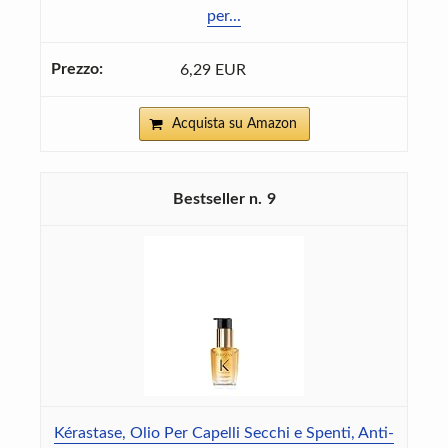
per...
6,29 EUR
Acquista su Amazon
9
Kérastase, Olio Per Capelli Secchi e Spenti, Anti-